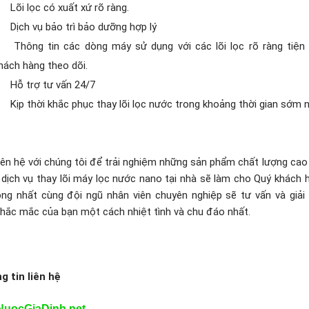
Lõi lọc có xuất xứ rõ ràng.
Dịch vụ bảo trì bảo dưỡng hợp lý
Thông tin các dòng máy sử dụng với các lõi lọc rõ ràng tiện
hách hàng theo dõi.
Hỗ trợ tư vấn 24/7
Kịp thời khắc phục thay lõi lọc nước trong khoảng thời gian sớm 
iên hệ với chúng tôi để trải nghiệm những sản phẩm chất lượng cao
 dịch vụ thay lõi máy lọc nước nano tại nhà sẽ làm cho Quý khách 
lòng nhất cùng đội ngũ nhân viên chuyên nghiệp sẽ tư vấn và giải
thắc mắc của bạn một cách nhiệt tình và chu đáo nhất.
g tin liên hệ
NuocGiaDinh.net