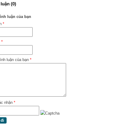
luận (0)
ình luận của bạn
ên
*
l
*
ình luận của bạn
*
ác nhận
*