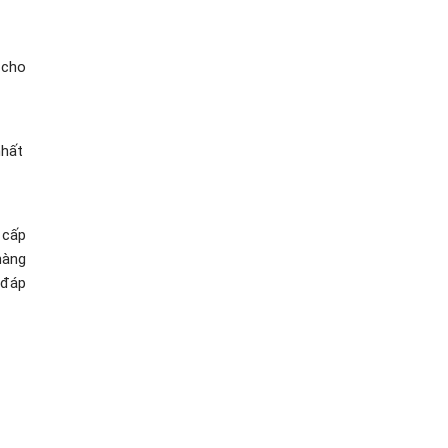
 cho
nhất
 cấp
hàng
 đáp