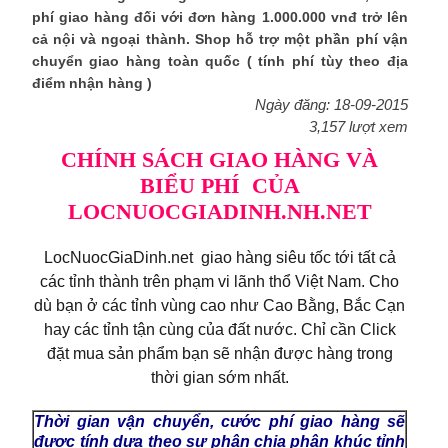
phí giao hàng đối với đơn hàng 1.000.000 vnđ trở lên
cả nội và ngoại thành. Shop hỗ trợ một phần phí vận
chuyển giao hàng toàn quốc ( tính phí tùy theo địa
điểm nhận hàng )
Ngày đăng: 18-09-2015
3,157 lượt xem
CHÍNH SÁCH GIAO HÀNG VÀ
BIỂU PHÍ CỦA
LOCNUOCGIADINH.NH.NET
LocNuocGiaDinh.net gi
ao hàng siêu tốc tới tất cả
các tỉnh thành trên phạm vi lãnh thổ Việt Nam. Cho
dù bạn ở các tỉnh vùng cao như Cao Bằng, Bắc Cạn
hay các tỉnh tận cùng của đất nước. Chỉ cần Click
đặt mua sản phẩm bạn sẽ nhận được hàng trong
thời gian sớm nhất.
Thời gian vận chuyển, cước phí giao hàng sẽ
được tính dựa theo sự phân chia phân khúc tỉnh