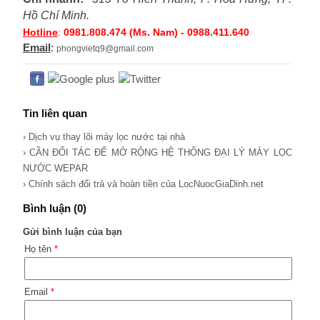
Hồ Chí Minh.
Hotline
:
0981.808.474 (Ms. Nam) - 0988.411.640
Email
:
phongvietq9@gmail.com
Tin liên quan
› Dịch vụ thay lõi máy lọc nước tại nhà
› CẦN ĐỐI TÁC ĐỂ MỞ RỘNG HỆ THỐNG ĐẠI LÝ MÁY LỌC
NƯỚC WEPAR
› Chính sách đổi trả và hoàn tiền của LocNuocGiaDinh.net
Bình luận (0)
Gửi bình luận của bạn
Họ tên
*
Email
*