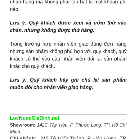
nhận hàng mà không phải tốn bất kì một khoản phí
nào.
Lưu ý: Quý khách được xem và ướm thử vào
chân, nhưng không được thử hàng.
Trong trường hợp nhân viên giao đúng đơn hàng
nhưng sản phẩm không phù hợp với quý khách, quý
khách có thể yêu cầu nhân viên đổi lại sản phẩm
khác cho quý khách.
Lưu ý: Quý khách hãy ghi chú lại sản phẩm
muốn đổi cho nhân viên giao hàng.
LocNuocGiaDinh.net
Showroom:
142C Tây Hòa, P. Phước Long, TP. Hồ Chí
Minh.
Chi nhánh:
315 Tô Hiến Thành, P. Hòa Hưng, TP.