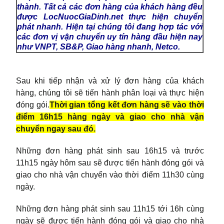
thành. Tất cả các đơn hàng của khách hàng đều
được LocNuocGiaDinh.net thực hiện chuyển
phát nhanh. Hiện tại chúng tôi đang hợp tác với
các đơn vị vận chuyển uy tín hàng đầu hiện nay
như VNPT, SB&P, Giao hàng nhanh, Netco.
Sau khi tiếp nhận và xử lý đơn hàng của khách
hàng, chúng tôi sẽ tiến hành phân loại và thực hiện
đóng gói.
T
h
ời gian tổng kết đơn hàng sẽ vào thời
điểm 16h15 hàng ngày và giao cho nhà vận
chuyển ngay sau đó.
Những đơn hàng phát sinh sau 16h15 và trước
11h15 ngày hôm sau sẽ được tiến hành đóng gói và
giao cho nhà vận chuyển vào thời điểm 11h30 cùng
ngày.
Những đơn hàng phát sinh sau 11h15 tới 16h cùng
ngày sẽ được tiến hành đóng gói và giao cho nhà