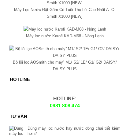
Máy Lọc Nước Đặt Gầm Có Tuổi Thọ Lõi Cao Nhất A. O.
Smith X1000 [NEW]
Máy lọc nước Karofi KAD-M68 - Nóng Lạnh
Bộ lõi lọc AOSmith cho máy” M1/ S2/ 1E/ G1/ G2/ DAISY/
DAISY PLUS
HOTLINE
HOTLINE:
0981.808.474
TƯ VẤN
Dùng máy lọc nước hay nước đóng chai tiết kiệm
hơn?