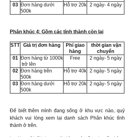
03
Đơn hàng dưới
Hỗ trợ 20k
2 ngày- 4 ngày
500k
Phân khúc 4: Gồm các tỉnh thành còn lại
STT
Giá trị đơn hàng
Phí giao
thời gian vận
hàng
chuyển
01
Đơn hàng từ 1000k
Free
2 ngày- 5 ngày
trở lên
02
Đơn hàng trên
Hỗ trợ 40k
2 ngày- 5 ngày
500k
03
Đơn hàng dưới
Hỗ trợ 20k
2 ngày- 5 ngày
500k
Để biết thêm mình đang sống ở khu vực nào, quý
khách vui lòng xem lại danh sách Phân khúc tỉnh
thành ở trên.