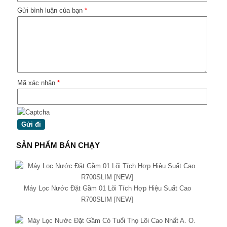
Gửi bình luận của bạn
*
Mã xác nhận
*
SẢN PHẨM BÁN CHẠY
Máy Lọc Nước Đặt Gầm 01 Lõi Tích Hợp Hiệu Suất Cao
R700SLIM [NEW]