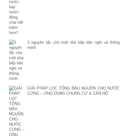
3 nguyên tắc cho một nhà bếp tiện nghi và thông
minh
GIẢI PHÁP LỌC TỔNG ĐẦU NGUỒN CHO NƯỚC
CỨNG – ỨNG DỤNG CHUNG CƯ & CĂN HỘ