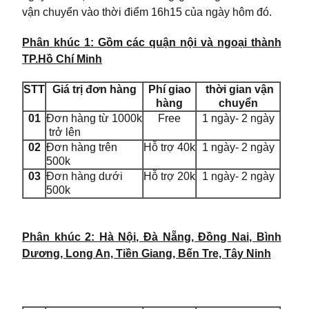
vận chuyển vào thời điểm 16h15 của ngày hôm đó.
Phân khúc 1: Gồm các quận nội và ngoại thành
TP.Hồ Chí Minh
STT
Giá trị đơn hàng
Phí giao
thời gian vận
hàng
chuyển
01
Đơn hàng từ 1000k
Free
1 ngày- 2 ngày
trở lên
02
Đơn hàng trên
Hỗ trợ 40k
1 ngày- 2 ngày
500k
03
Đơn hàng dưới
Hỗ trợ 20k
1 ngày- 2 ngày
500k
Phân khúc 2: Hà Nội, Đà Nẵng, Đồng Nai, Bình
Dương, Long An, Tiền Giang, Bến Tre, Tây Ninh