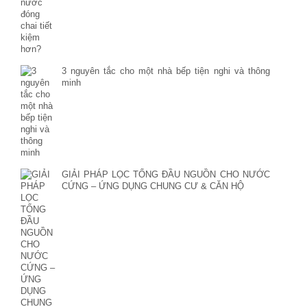
3 nguyên tắc cho một nhà bếp tiện nghi và thông
minh
GIẢI PHÁP LỌC TỔNG ĐẦU NGUỒN CHO NƯỚC
CỨNG – ỨNG DỤNG CHUNG CƯ & CĂN HỘ