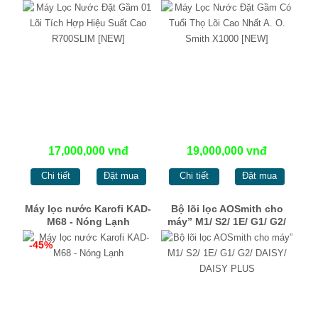
Cao R700SLIM [NEW]
O. Smith X1000 [NEW]
17,000,000 vnđ
19,000,000 vnđ
Chi tiết
Đặt mua
Chi tiết
Đặt mua
Máy lọc nước Karofi KAD-
Bộ lõi lọc AOSmith cho
M68 - Nóng Lạnh
máy” M1/ S2/ 1E/ G1/ G2/
DAISY/ DAISY PLUS
-45%