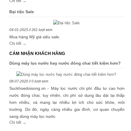
Chi tiết →
Đại tiệc Sale
04-01-2025 // 261 lượt xem
Mua hàng Mỹ giá siêu sale.
Chi tiết →
CẢM NHẬN KHÁCH HÀNG
Dùng máy lọc nước hay nước đóng chai tiết kiệm hơn?
08-07-2020 // 0 lượt xem
Suckhoedoisong.vn - Máy lọc nước chi phí đầu tư cao hơn
nước đóng chai, tuy nhiên, chi phí sử dụng lâu dài lại thấp
hơn nhiều, và mang lại nhiều lợi ích cho sức khỏe, môi
trường. Do đó, ngày càng nhiều gia đình, cơ quan chuyển
sang dùng máy lọc nước.
Chi tiết →