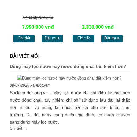
14,630,000 vnđ
7,990,000 vnđ
2,338,000 vnđ
Chi tiết
Đặt mua
Chi tiết
Đặt mua
BÀI VIẾT MỚI
Dùng máy lọc nước hay nước đóng chai tiết kiệm hơn?
08-07-2020 // 0 lượt xem
Suckhoedoisong.vn - Máy lọc nước chi phí đầu tư cao hơn
nước đóng chai, tuy nhiên, chi phí sử dụng lâu dài lại thấp
hơn nhiều, và mang lại nhiều lợi ích cho sức khỏe, môi
trường. Do đó, ngày càng nhiều gia đình, cơ quan chuyển
sang dùng máy lọc nước.
Chi tiết →