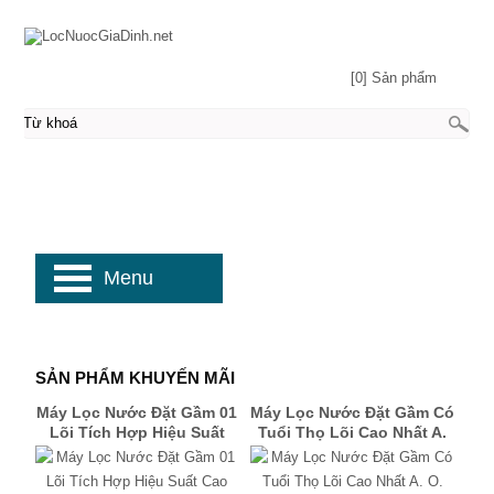
[0] Sản phẩm
Menu
SẢN PHẨM KHUYẾN MÃI
Máy Lọc Nước Đặt Gầm 01
Máy Lọc Nước Đặt Gầm Có
Lõi Tích Hợp Hiệu Suất
Tuổi Thọ Lõi Cao Nhất A.
Cao R700SLIM [NEW]
O. Smith X1000 [NEW]