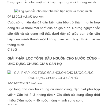
3 nguyên tắc cho một nhà bếp tiện nghi và thông minh
04-12-2018 // 2,491 lượt xem
Cuộc sống hiện đại đã dần biến căn bếp trở thành nơi tụ họp
đông đủ và thoải mái nhất của cả gia đình. Những nguyên tắc
sắp đặt và sử dụng nội thất dưới đây sẽ giúp bạn biến căn
bếp của mình thành một không gian sinh hoạt thoải mái và
thông minh.
Chi tiết →
GIẢI PHÁP LỌC TỔNG ĐẦU NGUỒN CHO NƯỚC CỨNG –
ỨNG DỤNG CHUNG CƯ & CĂN HỘ
24-03-2026 // 117 lượt xem
Lọc tổng cho căn hộ chung cư nước cứng, đặc biệt phù hợp
với: • Căn hộ 2–3 phòng tắm • Gia đình sử dụng đồng thời
nhiều điểm nước • Hệ nước nóng – lạnh song song