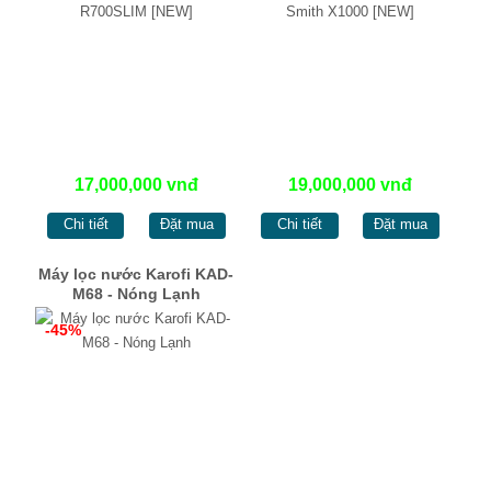
17,000,000 vnđ
19,000,000 vnđ
Chi tiết
Đặt mua
Chi tiết
Đặt mua
Máy lọc nước Karofi KAD-
M68 - Nóng Lạnh
-45%