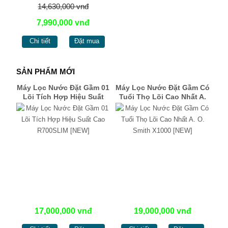
14,630,000 vnđ
7,990,000 vnđ
Chi tiết
Đặt mua
SẢN PHẨM MỚI
Máy Lọc Nước Đặt Gầm 01
Máy Lọc Nước Đặt Gầm Có
Lõi Tích Hợp Hiệu Suất
Tuổi Thọ Lõi Cao Nhất A.
Cao R700SLIM [NEW]
O. Smith X1000 [NEW]
17,000,000 vnđ
19,000,000 vnđ