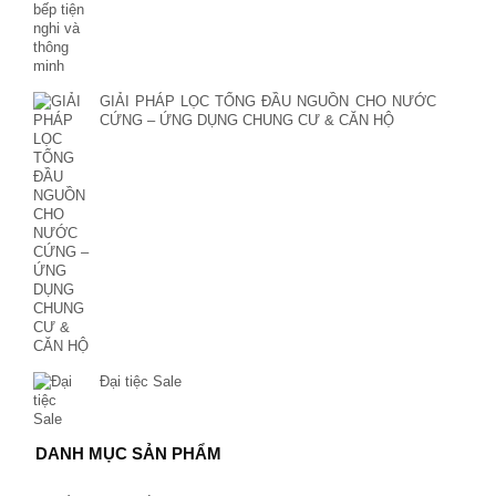
GIẢI PHÁP LỌC TỔNG ĐẦU NGUỒN CHO NƯỚC
CỨNG – ỨNG DỤNG CHUNG CƯ & CĂN HỘ
Đại tiệc Sale
DANH MỤC SẢN PHẨM