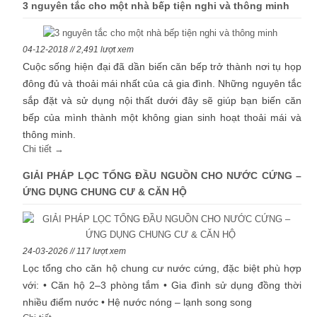
3 nguyên tắc cho một nhà bếp tiện nghi và thông minh
04-12-2018 // 2,491 lượt xem
Cuộc sống hiện đại đã dần biến căn bếp trở thành nơi tụ họp
đông đủ và thoải mái nhất của cả gia đình. Những nguyên tắc
sắp đặt và sử dụng nội thất dưới đây sẽ giúp bạn biến căn
bếp của mình thành một không gian sinh hoạt thoải mái và
thông minh.
Chi tiết →
GIẢI PHÁP LỌC TỔNG ĐẦU NGUỒN CHO NƯỚC CỨNG –
ỨNG DỤNG CHUNG CƯ & CĂN HỘ
24-03-2026 // 117 lượt xem
Lọc tổng cho căn hộ chung cư nước cứng, đặc biệt phù hợp
với: • Căn hộ 2–3 phòng tắm • Gia đình sử dụng đồng thời
nhiều điểm nước • Hệ nước nóng – lạnh song song