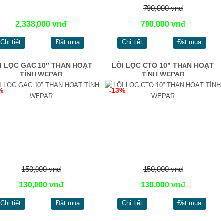
790,000 vnđ
2,338,000 vnđ
790,000 vnđ
Chi tiết
Đặt mua
Chi tiết
Đặt mua
I LỌC GAC 10″ THAN HOẠT
LÕI LỌC CTO 10” THAN HOẠT
TÍNH WEPAR
TÍNH WEPAR
%
-13%
150,000 vnđ
150,000 vnđ
130,000 vnđ
130,000 vnđ
Chi tiết
Đặt mua
Chi tiết
Đặt mua