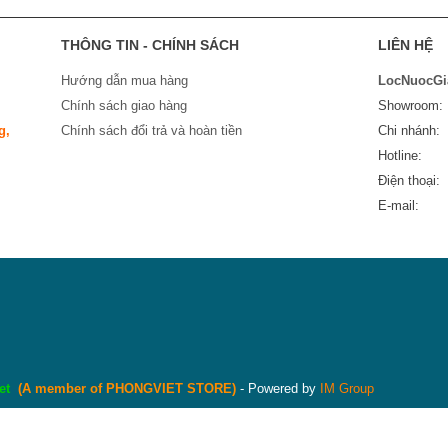
THÔNG TIN - CHÍNH SÁCH
LIÊN HỆ
Hướng dẫn mua hàng
LocNuocGi
Chính sách giao hàng
Showroom: 
g,
Chính sách đổi trả và hoàn tiền
Chi nhánh: 
Hotline: 
Điện thoại
E-mail
et
(
A member of PHONGVIET STORE
)
- Powered by
IM Group