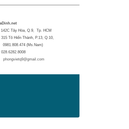
aDinh.net
142C Tây Hòa, Q.9, Tp. HCM
315 Tô Hiến Thành, P.13, Q.10,
0981.808.474 (Ms.Nam)
: 028.6282.8008
:
phongvietq9@gmail.com