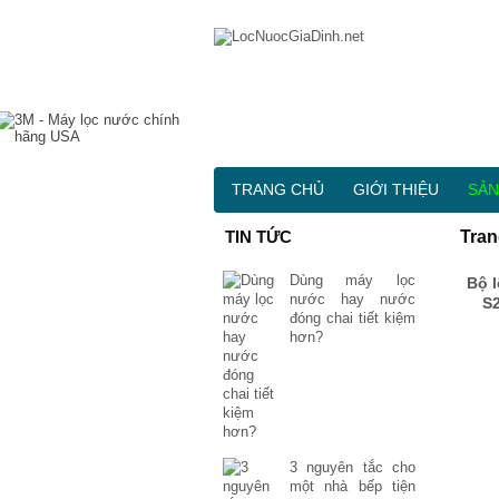
TRANG CHỦ
GIỚI THIỆU
SẢN
TIN TỨC
Tran
Dùng máy lọc
Bộ 
nước hay nước
S2
đóng chai tiết kiệm
hơn?
3 nguyên tắc cho
một nhà bếp tiện