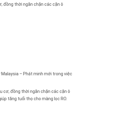
ơ, đồng thời ngăn chặn các cặn ô
Malaysia – Phát minh mới trong việc
ữu cơ, đồng thời ngăn chặn các cặn ô
iúp tăng tuổi thọ cho màng lọc RO.