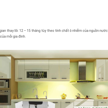
gian thay lõi: 12 – 15 tháng tùy theo tính chất ô nhiễm của nguồn nước
của mỗi gia đình.