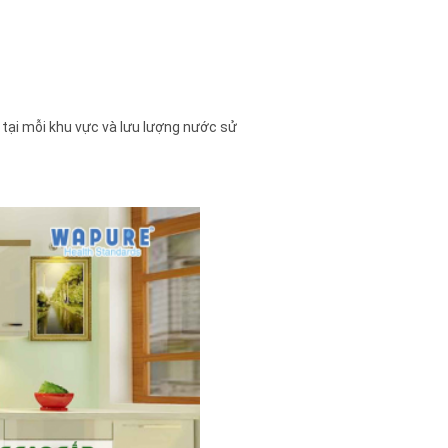
 tại mỗi khu vực và lưu lượng nước sử