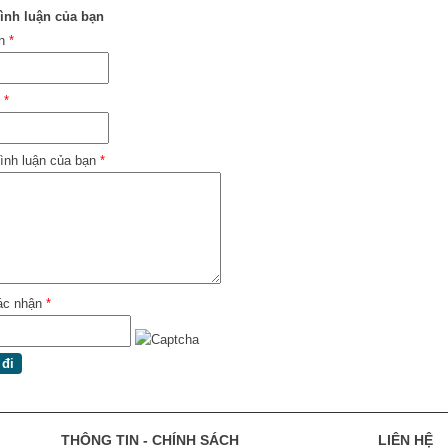
ình luận của bạn
ên
*
l
*
ình luận của bạn
*
ác nhận
*
THÔNG TIN - CHÍNH SÁCH
LIÊN HỆ