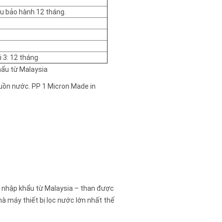
ếu bảo hành 12 tháng.
3: 12 tháng
hẩu từ Malaysia
guồn nước. PP 1 Micron Made in
h nhập khẩu từ Malaysia – than được
hà máy thiết bị lọc nước lớn nhất thế