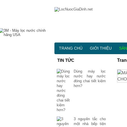
TRANG CHỦ
GIỚI THIỆU
SẢN
TIN TỨC
Tran
Dùng máy lọc
nước hay nước
đóng chai tiết kiệm
hơn?
3 nguyên tắc cho
một nhà bếp tiện