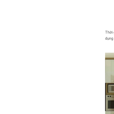
Thời 
dụng 